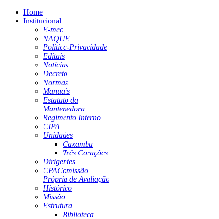
Home
Institucional
E-mec
NAQUE
Politica-Privacidade
Editais
Notícias
Decreto
Normas
Manuais
Estatuto da
Mantenedora
Regimento Interno
CIPA
Unidades
Caxambu
Três Corações
Dirigentes
CPA
Comissão
Própria de Avaliação
Histórico
Missão
Estrutura
Biblioteca