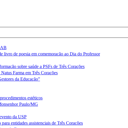
 OAB
de livro de poesia em comemoração ao Dia do Professor
nformação sobre saúde a PSFs de Três Corações
as Natus Farma em Três Corações
estores da Educação”
procedimentos estéticos
m Monsenhor Paulo/MG
 evento da USP
o para entidades assistenciais de Três Corações